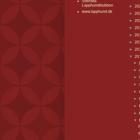
Svenska
Lapphundklubben
►
20
www.lapphund.dk
►
20
►
20
►
20
►
20
►
20
►
20
▼
20
►
►
►
►
►
►
►
►
▼