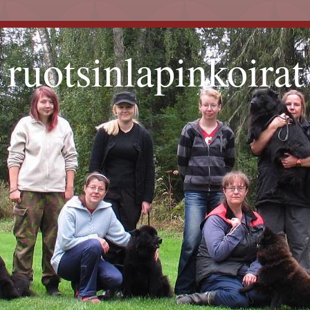
ruotsinlapinkoirat