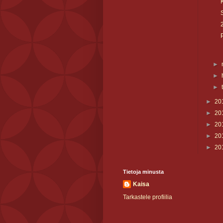
►
►
►
►
20
►
20
►
20
►
20
►
20
Tietoja minusta
Kaisa
Tarkastele profiilia