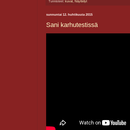
Tunnisteet:
kuvat
,
Näyttelyt
sunnuntai 12. huhtikuuta 2015
Sani karhutestissä